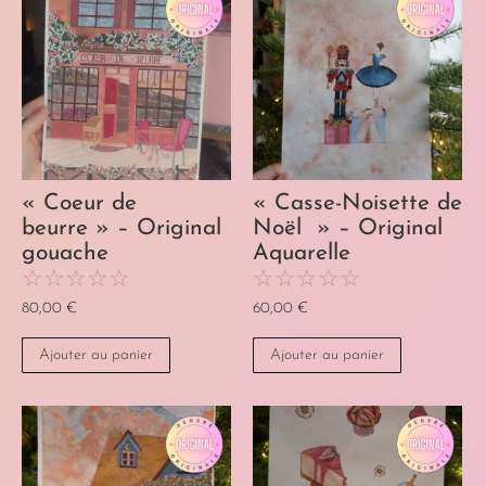
« Coeur de
« Casse-Noisette de
beurre » – Original
Noël » – Original
gouache
Aquarelle
☆
☆
☆
☆
☆
☆
☆
☆
☆
☆
80,00
€
60,00
€
Ajouter au panier
Ajouter au panier