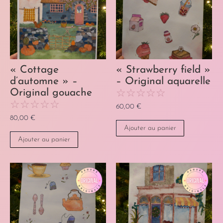
« Cottage
« Strawberry field »
d’automne » –
– Original aquarelle
☆
☆
☆
☆
☆
Original gouache
☆
☆
☆
☆
☆
60,00
€
80,00
€
Ajouter au panier
Ajouter au panier