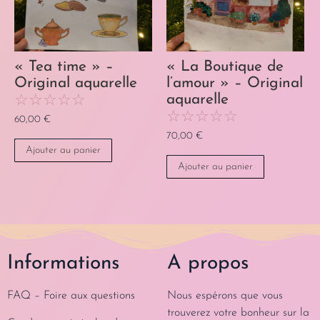
« Tea time » –
« La Boutique de
Original aquarelle
l’amour » – Original
☆
☆
☆
☆
☆
aquarelle
☆
☆
☆
☆
☆
60,00
€
70,00
€
Ajouter au panier
Ajouter au panier
Informations
A propos
FAQ – Foire aux questions
Nous espérons que vous
trouverez votre bonheur sur la