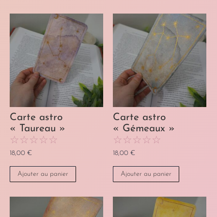
Carte astro
Carte astro
« Taureau »
« Gémeaux »
☆
☆
☆
☆
☆
☆
☆
☆
☆
☆
18,00
€
18,00
€
Ajouter au panier
Ajouter au panier