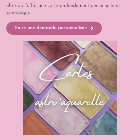
offrir ou t’offrir une carte profondément personnelle et
symbolique.
Faire une demande personnalisée