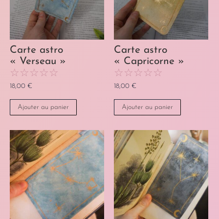
Carte astro
Carte astro
« Verseau »
« Capricorne »
☆
☆
☆
☆
☆
☆
☆
☆
☆
☆
18,00
€
18,00
€
Ajouter au panier
Ajouter au panier