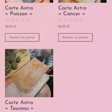
Carte Astro
Carte Astro
« Poisson »
« Cancer »
☆
☆
☆
☆
☆
☆
☆
☆
☆
☆
18,00
€
18,00
€
Ajouter au panier
Ajouter au panier
Carte Astro
« Taureau »