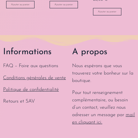
Ajouter au panier
Ajouter au panier
Ajouter au panier
Informations
A propos
FAQ – Foire aux questions
Nous espérons que vous
trouverez votre bonheur sur la
Conditions générales de vente
boutique.
Politique de confidentialité
Pour tout renseignement
complémentaire, ou besoin
Retours et SAV
d’un contact, veuillez nous
adresser un message par
mail
en cliquant ici.