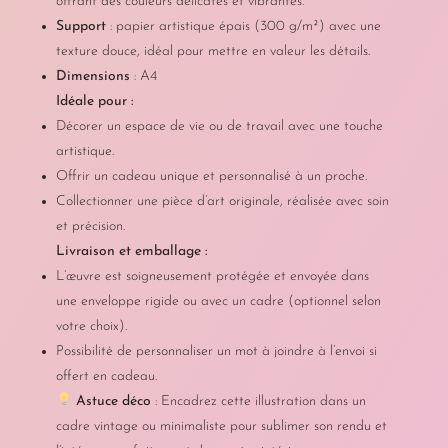
offrant des couleurs délicates et vibrantes.
Support
: papier artistique épais (300 g/m²) avec une
texture douce, idéal pour mettre en valeur les détails.
Dimensions
: A4
Idéale pour :
Décorer un espace de vie ou de travail avec une touche
artistique.
Offrir un cadeau unique et personnalisé à un proche.
Collectionner une pièce d’art originale, réalisée avec soin
et précision.
Livraison et emballage :
L’œuvre est soigneusement protégée et envoyée dans
une enveloppe rigide ou avec un cadre (optionnel selon
votre choix).
Possibilité de personnaliser un mot à joindre à l’envoi si
offert en cadeau.
Astuce déco
: Encadrez cette illustration dans un
cadre vintage ou minimaliste pour sublimer son rendu et