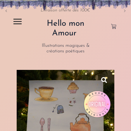
Livraison offerte dès 100€
Hello mon
Amour
Illustrations magiques &
créations poétiques