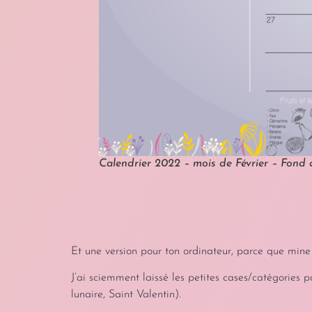
Calendrier 2022 – mois de Février – Fond 
Et une version pour ton ordinateur, parce que mine d
J’ai sciemment laissé les petites cases/catégories pou
lunaire, Saint Valentin).