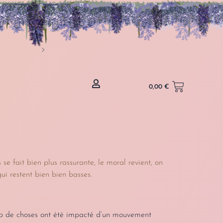
Livraison en France, B
0,00
€
se fait bien plus rassurante, le moral revient, on
ui restent bien bien basses.
oup de choses ont été impacté d’un mouvement