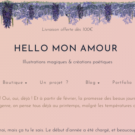
Livraison offerte dès 100€
HELLO MON AMOUR
Illustrations magiques & créations poétiques
Boutique
Un projet ?
Blog
Portfolio
Oui, oui, déjà ! Et à partir de février, la promesse des beaux jours 
genre, on pense tous déjà au printemps, malgré les températures q
oi, mais ça tu le sais. Le début d’année a été chargé, et beauc