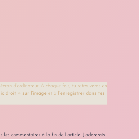
écran d’ordinateur. A chaque fois, tu retrouveras en
lic droit » sur l’image
et à
l’enregistrer dans tes
 les commentaires à la fin de l’article. J’adorerais