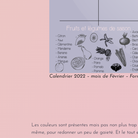
Calendrier 2022 – mois de Février – For
Les couleurs sont présentes mais pas non plus tro
même, pour redonner un peu de gaieté. Et le tout est 