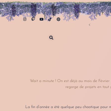
ance, Belgique & Suisse
Wait a minute ! On est déjà au mois de Février ! 
regorge de projets en tout 
La fin d’année a été quelque peu chaotique pour m