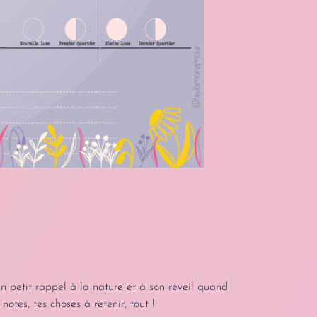
un petit rappel à la nature et à son réveil quand
otes, tes choses à retenir, tout !