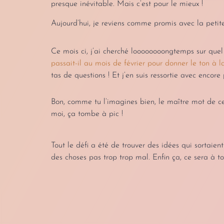
presque inévitable. Mais c’est pour le mieux !
Aujourd’hui, je reviens comme promis avec la petit
Ce mois ci, j’ai cherché loooooooongtemps sur quel st
passait-il au mois de février pour donner le ton à l
tas de questions ! Et j’en suis ressortie avec encore
Bon, comme tu l’imagines bien, le maître mot de 
moi, ça tombe à pic !
Tout le défi a été de trouver des idées qui sortaient
des choses pas trop trop mal. Enfin ça, ce sera à to