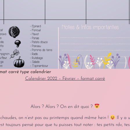
mat carré type calendrier
Calendrier 2022 – Février – format carré
Alors ? Alors ? On en dit quoi ?
p chaudes, on n’est pas au printemps quand même hein !
Il y a 
toujours pensé pour que tu puisses tout noter : tes petits rdv, tes n