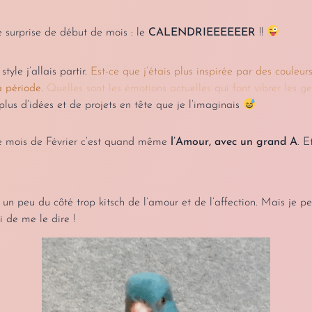
e surprise de début de mois : le
CALENDRIEEEEEER
!!
yle j’allais partir.
Est-ce que j’étais plus inspirée par des couleurs
a période.
Quelles sont les émotions actuelles qui font vibrer les ge
 plus d’idées et de projets en tête que je l’imaginais
ce mois de Février c’est quand même
l’Amour, avec un grand A
. 
 un peu du côté trop kitsch de l’amour et de l’affection. Mais je pen
i de me le dire !