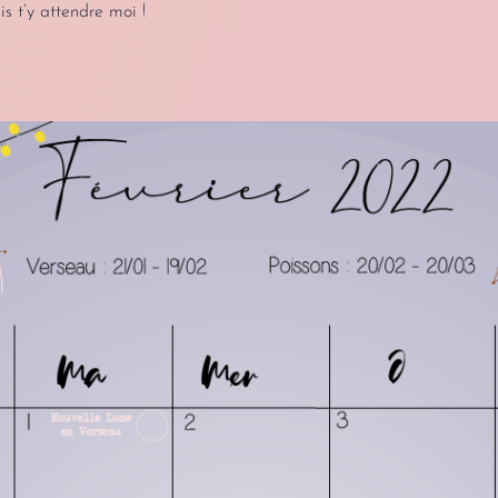
is t’y attendre moi !