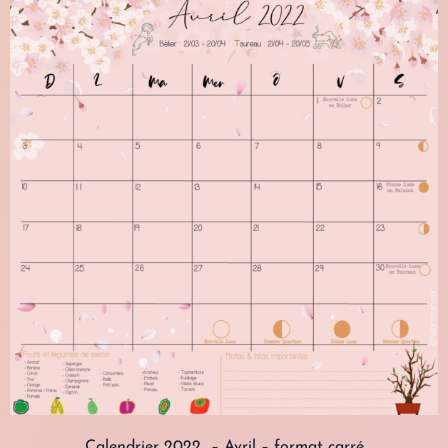
Calendrier 2022 – Avril – format carré