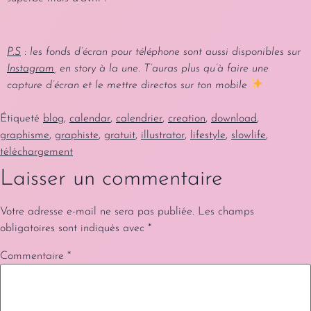
P.S
: les fonds d’écran pour téléphone sont aussi disponibles sur
Instagram
, en story à la une. T’auras plus qu’à faire une
capture d’écran et le mettre directos sur ton mobile
Étiqueté
blog
,
calendar
,
calendrier
,
creation
,
download
,
graphisme
,
graphiste
,
gratuit
,
illustrator
,
lifestyle
,
slowlife
,
téléchargement
Laisser un commentaire
Votre adresse e-mail ne sera pas publiée.
Les champs
obligatoires sont indiqués avec
*
Commentaire
*