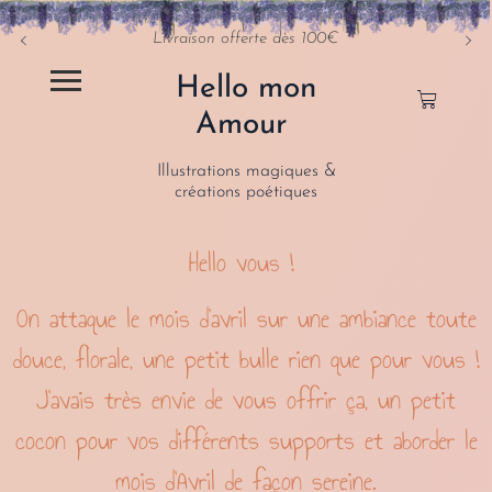
Livraison offerte dès 100€
Hello mon
Amour
Illustrations magiques &
créations poétiques
Hello vous !
On attaque le mois d’avril sur une ambiance toute
douce, florale, une petit bulle rien que pour vous !
J’avais très envie de vous offrir ça, un petit
cocon pour vos différents supports et aborder le
mois d’Avril de façon sereine.