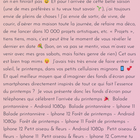
on n’en finirait pas
Et pour l’arrivée de cette belle saison
(une de mes préférées si tu veux tout savoir
), j’ai toujours
envie de pleins de choses ! J’ai envie de sortir, de vivre, de
courir, d’aérer ma maison toute la journée, de refaire ma déco,
de me lancer dans 10 000 projets artistiques, etc. « Projets »,
tiens tiens, mais, c’est peut être le moment de vous révéler le
dernier en date
(bon, on va pas se mentir, vous m’avez vue
venir avec mes gros sabots, mais faites genre de rien) Cet ours
est bien trop mims
J’avais très très envie de faire entrer le
soleil, le printemps, dans vos petits cellulaires mignons
Et quel meilleur moyen que d’imaginer des fonds d’écran pour
smartphones directement inspirés de tout ce qui fait l’essence
du printemps ? Je vous présente donc les fonds d’écran pour
téléphones qui célèbrent l’arrivée du printemps
Balade
printannière – Android 1080p Balade printannière – Iphone 11
Balade printannière – Iphone 12 Forêt de printemps – Android
1080p Forêt de printemps – Iphone 11 Forêt de printemps –
Iphone 12 Petit oiseau & fleurs – Android 1080p Petit oiseau &
fleurs – Iphone 11 Petit oiseau & fleurs – Iphone 12 Comme tu