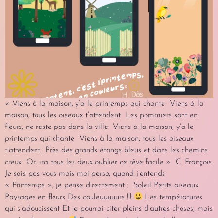
« Viens à la maison, y’a le printemps qui chante Viens à la
maison, tous les oiseaux t’attendent Les pommiers sont en
fleurs, ne reste pas dans la ville Viens à la maison, y’a le
printemps qui chante Viens à la maison, tous les oiseaux
t’attendent Près des grands étangs bleus et dans les chemins
creux On ira tous les deux oublier ce rêve facile » C. François
Je sais pas vous mais moi perso, quand j’entends
« Printemps », je pense directement : Soleil Petits oiseaux
Paysages en fleurs Des couleuuuuurs !!!
Les températures
qui s’adoucissent Et je pourrai citer pleins d’autres choses, mais