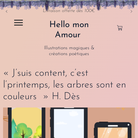
Livraison offerte dès 100€
Hello mon
Amour
Illustrations magiques &
créations poétiques
« J’suis content, c’est
l’printemps, les arbres sont en
couleurs » H. Dès