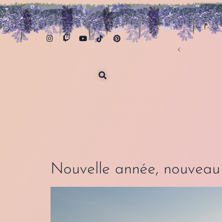
ance, Belgique & Suisse
Nouvelle année, nouveau 