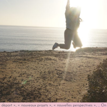
 départ », « nouveaux projets », « nouvelles perspectives », … 