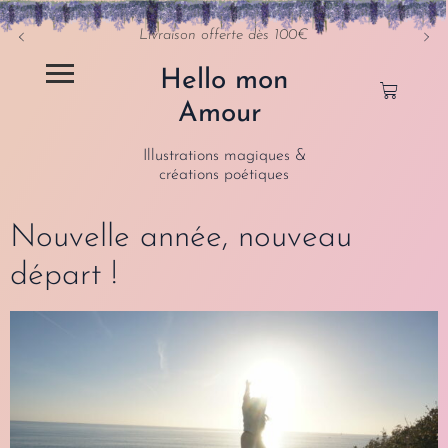
Livraison offerte dès 100€
Hello mon
Amour
Illustrations magiques &
créations poétiques
Nouvelle année, nouveau
départ !