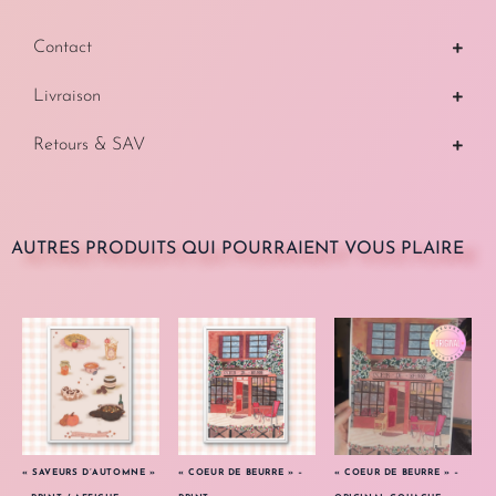
Contact
Livraison
Retours & SAV
AUTRES PRODUITS QUI POURRAIENT VOUS PLAIRE
« SAVEURS D’AUTOMNE »
« COEUR DE BEURRE » –
« COEUR DE BEURRE » –