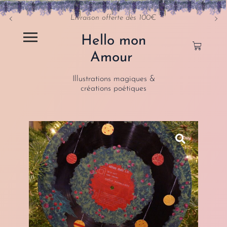
Livraison offerte dès 100€
Hello mon
Amour
Illustrations magiques &
créations poétiques