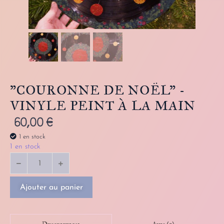
"COURONNE DE NOËL" -
VINYLE PEINT À LA MAIN
60,00
€
1 en stock
1 en stock
Ajouter au panier