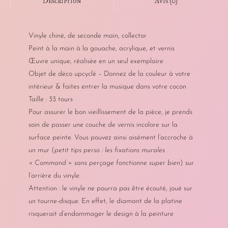
Avis (0)
Description
Vinyle chiné, de seconde main, collector
Peint à la main à la gouache, acrylique, et vernis
Œuvre unique, réalisée en un seul exemplaire
Objet de déco upcyclé – Donnez de la couleur à votre
intérieur & faites entrer la musique dans votre cocon
Taille : 33 tours
Pour assurer le bon vieillissement de la pièce, je prends
soin de passer une couche de vernis incolore sur la
surface peinte. Vous pouvez ainsi aisément l’accroche à
un mur (
petit tips perso : les fixations murales
« Command » sans perçage fonctionne super bien
) sur
l’arrière du vinyle.
Attention : le vinyle ne pourra pas être écouté, joué sur
un tourne-disque. En effet, le diamant de la platine
risquerait d’endommager le design à la peinture