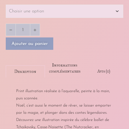
Ajouter au panier
Informations
complémentaires
Avis (0)
Description
Print illustration réalisée à l’aquarelle, peinte à la main,
puis scannée.
Noël, c’est aussi le moment de rêver, se laisser emporter
par la magie, et plonger dans des contes légendaires.
Découvrez une illustration inspirée du célèbre ballet de
Tchaikovsky, Casse-Noisette (The Nutcracker, en