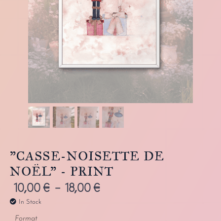
"CASSE-NOISETTE DE
NOËL" - PRINT
10,00
€
–
18,00
€
In Stock
Format