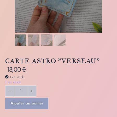
CARTE ASTRO "VERSEAU"
18,00
€
1 en stock
1 en stock
Ajouter au panier