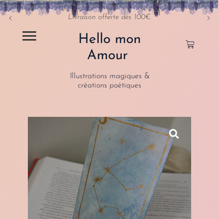
Livraison offerte dès 100€
Hello mon
Amour
Illustrations magiques &
créations poétiques