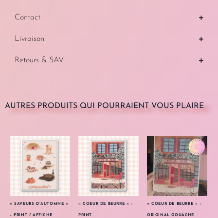
Contact
Livraison
Retours & SAV
AUTRES PRODUITS QUI POURRAIENT VOUS PLAIRE
« SAVEURS D’AUTOMNE »
« COEUR DE BEURRE » –
« COEUR DE BEURRE » –
– PRINT / AFFICHE
PRINT
ORIGINAL GOUACHE