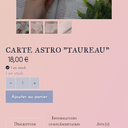
CARTE ASTRO "TAUREAU"
18,00
€
1 en stock
1 en stock
Ajouter au panier
Informations
complémentaires
Avis (0)
Description