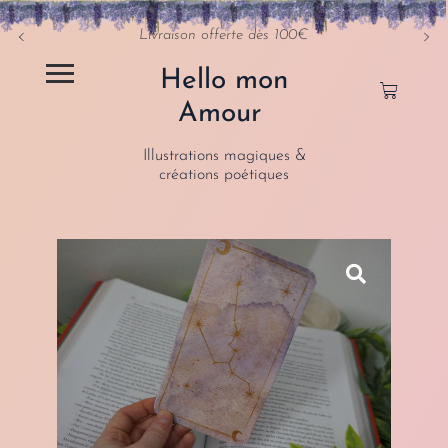
Livraison offerte dès 100€
Hello mon
Amour
Illustrations magiques &
créations poétiques