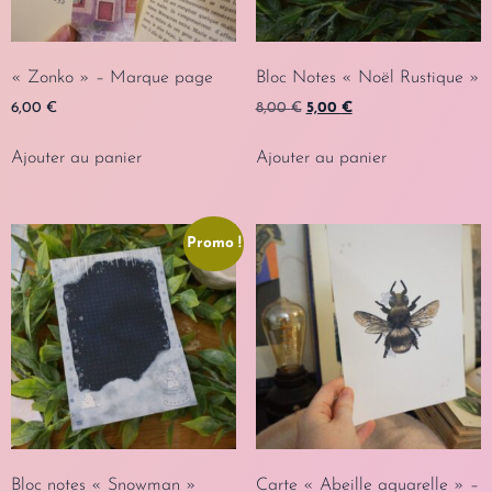
« Zonko » – Marque page
Bloc Notes « Noël Rustique »
6,00
€
8,00
€
5,00
€
Ajouter au panier
Ajouter au panier
Promo !
Bloc notes « Snowman »
Carte « Abeille aquarelle » –