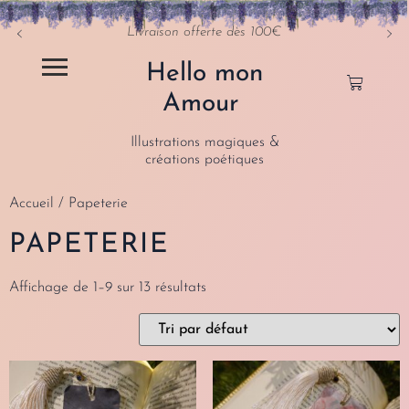
Livraison offerte dès 100€
Hello mon
Amour
Illustrations magiques &
créations poétiques
Accueil
/ Papeterie
PAPETERIE
Affichage de 1–9 sur 13 résultats