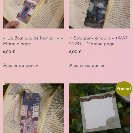
« La Boutique de l’amour » –
« Solarpunk & lapin » (WAT
Marque page
2024) – Marque page
6,00
€
6,00
€
Ajouter au panier
Ajouter au panier
Promo !