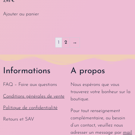
3,95
€
Ajouter au panier
1
2
→
Informations
A propos
FAQ – Foire aux questions
Nous espérons que vous
trouverez votre bonheur sur la
Conditions générales de vente
boutique.
Politique de confidentialité
Pour tout renseignement
complémentaire, ou besoin
Retours et SAV
d’un contact, veuillez nous
adresser un message par
mail