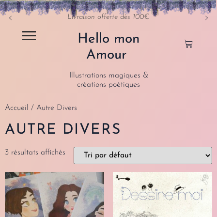
Livraison offerte dès 100€
Hello mon
Amour
Illustrations magiques &
créations poétiques
Accueil
/ Autre Divers
AUTRE DIVERS
3 résultats affichés