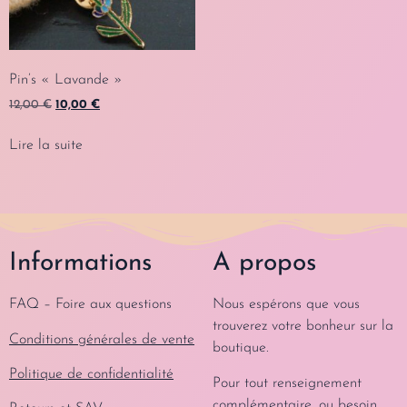
Pin’s « Lavande »
12,00
€
10,00
€
Lire la suite
Informations
A propos
FAQ – Foire aux questions
Nous espérons que vous
trouverez votre bonheur sur la
Conditions générales de vente
boutique.
Politique de confidentialité
Pour tout renseignement
complémentaire, ou besoin