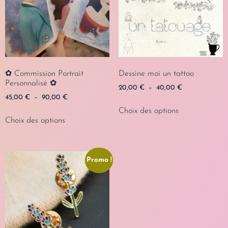
✿ Commission Portrait
Dessine moi un tattoo
Personnalisé ✿
20,00
€
–
40,00
€
45,00
€
–
90,00
€
Choix des options
Choix des options
Promo !